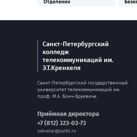
Отделения
Безо
Санкт-Петербургский
колледж
телекоммуникаций им.
Э.Т.Кренкеля
Санкт-Петербургский государственный
университет телекоммуникаций им.
проф. М.А. Бонч-Бруевича
Приёмная директора
+7 (812) 323-03-73
sekretar@sutkt.ru