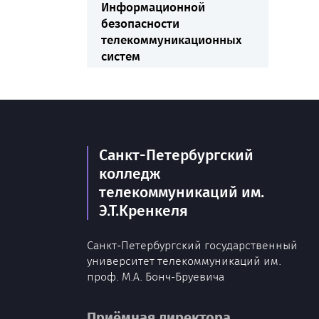
Информационной
безопасности
телекоммуникационных
систем
Санкт-Петербургский
колледж
телекоммуникаций им.
Э.Т.Кренкеля
Санкт-Петербургский государственный
университет телекоммуникаций им.
проф. М.А. Бонч-Бруевича
Приёмная директора