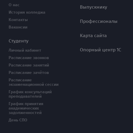
О нас
Выпускнику
История колледжа
Контакты
Профессионалы
Вакансии
Карта сайта
Студенту
Опорный центр 1С
Личный кабинет
Расписание звонков
Расписание занятий
Расписание зачётов
Расписание
экзаменационной сессии
График консультаций
преподавателей
График принятия
академических
задолженностей
День СПО