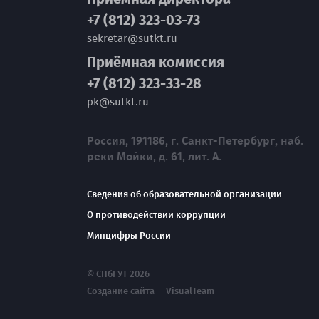
+7 (812) 323-03-73
sekretar@sutkt.ru
Приёмная комиссия
+7 (812) 323-33-28
pk@sutkt.ru
Россия, 191186, г. Санкт-Петербург, наб.
реки Мойки, д. 61, лит. А.
Сведения об образовательной организации
О противодействии коррупции
Минцифры России
© СПбГУТ 2026
Создание сайта — VisualTeam