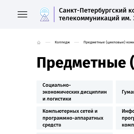
Санкт-Петербургский 
телекоммуникаций им. 
Колледж
Предметные (цикловые) ком
Предметные 
Социально-
экономических дисциплин
Гума
и логистики
Компьютерных сетей и
Инфо
программно-аппаратных
прог
средств
комп