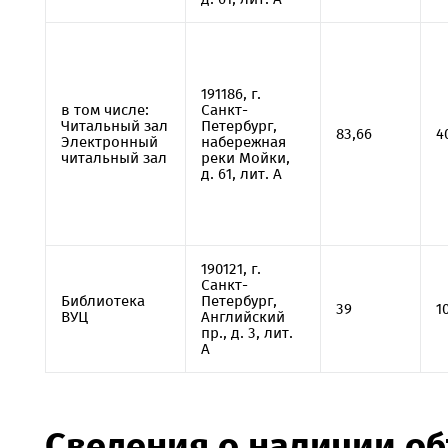
191186, г.
в том числе:
Санкт-
Читальный зал
Петербург,
83,66
4
Электронный
набережная
читальный зал
реки Мойки,
д. 61, лит. А
190121, г.
Санкт-
Библиотека
Петербург,
39
1
ВУЦ
Английский
пр., д. 3, лит.
А
Сведения о наличии о