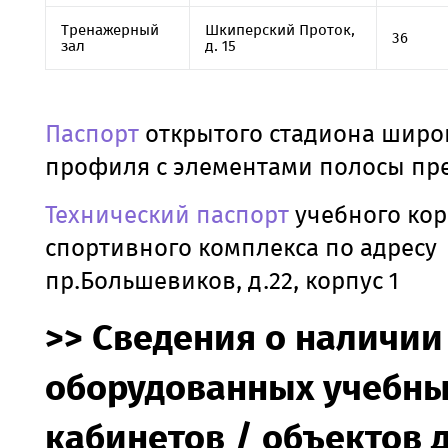
Тренажерный
Шкиперский Проток,
36
зал
д. 15
Паспорт
открытого стадиона широ
профиля с элементами полосы пр
Технический паспорт
учебного кор
спортивного комплекса по адресу
пр.Большевиков, д.22, корпус 1
>> Сведения о наличии
оборудованных учебн
кабинетов / объектов 