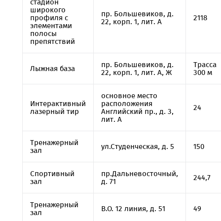
стадион
широкого
пр. Большевиков, д.
профиля с
2118
22, корп. 1, лит. А
элементами
полосы
препятствий
пр. Большевиков, д.
Трасса
Лыжная база
22, корп. 1, лит. А, Ж
300 м
основное место
Интерактивный
расположения
24
лазерный тир
Английский пр., д. 3,
лит. А
Тренажерный
ул.Студенческая, д. 5
150
зал
Спортивный
пр.Дальневосточный,
244,7
зал
д. 71
Тренажерный
В.О. 12 линия, д. 51
49
зал