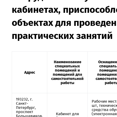
кабинетах, приспособ
объектах для проведе
практических занятий
Наименование
Оснащенн
специальных
специал
помещений и
помещен
Адрес
помещений для
помещени
самостоятельной
самостоят
работы
работ
193232, г.
Рабочие мест
Санкт-
шт, техничес
Петербург,
средства обу
проспект
Кабинет для
(электронная
Большевиков,