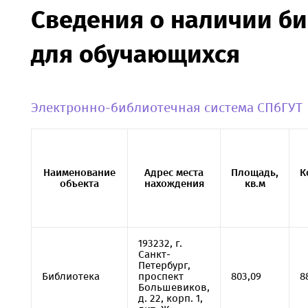
Сведения о наличии б
для обучающихся
Электронно-библиотечная система СПбГУТ
Наименование
Адрес места
Площадь,
К
объекта
нахождения
кв.м
193232, г.
Санкт-
Петербург,
Библиотека
проспект
803,09
8
Большевиков,
д. 22, корп. 1,