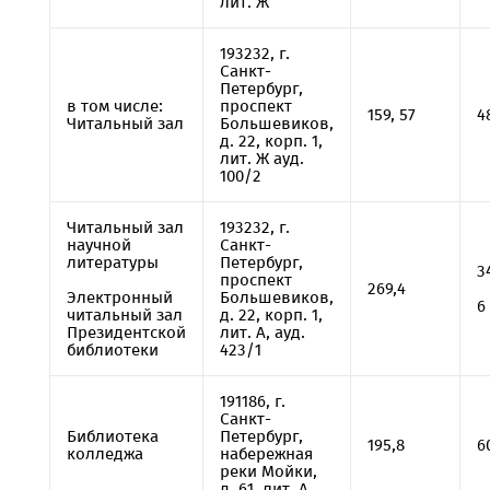
лит. Ж
193232, г.
Санкт-
Петербург,
в том числе:
проспект
159, 57
4
Читальный зал
Большевиков,
д. 22, корп. 1,
лит. Ж ауд.
100/2
Читальный зал
193232, г.
научной
Санкт-
литературы
Петербург,
3
проспект
269,4
Электронный
Большевиков,
6
читальный зал
д. 22, корп. 1,
Президентской
лит. А, ауд.
библиотеки
423/1
191186, г.
Санкт-
Библиотека
Петербург,
195,8
6
колледжа
набережная
реки Мойки,
д. 61, лит. А