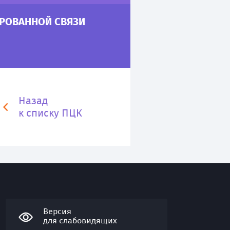
РОВАННОЙ СВЯЗИ
Назад
к списку ПЦК
Версия
для слабовидящих