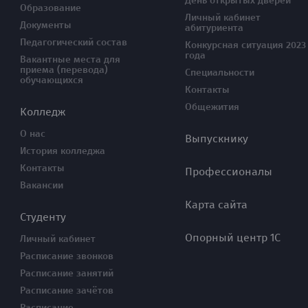
День открытых дверей
Образование
Личный кабинет
Документы
абитуриента
Педагогический состав
Конкурсная ситуация 2023
года
Вакантные места для
приема (перевода)
Специальности
обучающихся
Контакты
Общежития
Колледж
О нас
Выпускнику
История колледжа
Контакты
Профессионалы
Вакансии
Карта сайта
Студенту
Опорный центр 1С
Личный кабинет
Расписание звонков
Расписание занятий
Расписание зачётов
Расписание