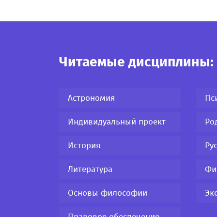
Читаемые дисциплины:
Астрономия
Пс
Индивидуальный проект
Ро
История
Ру
Литература
Фи
Основы философии
Эк
Правовое обеспечение