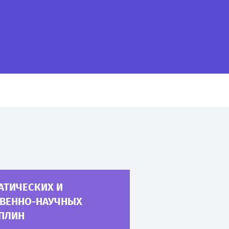
АТИЧЕСКИХ И
ТВЕННО-НАУЧНЫХ
ПЛИН