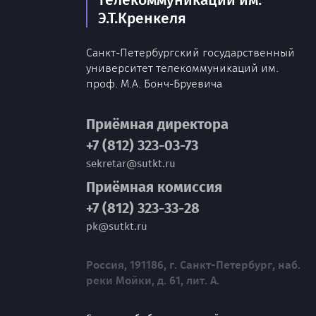
телекоммуникаций им.
Э.Т.Кренкеля
Санкт-Петербургский государственный
университет телекоммуникаций им.
проф. М.А. Бонч-Бруевича
Приёмная директора
+7 (812) 323-03-73
sekretar@sutkt.ru
Приёмная комиссия
+7 (812) 323-33-28
pk@sutkt.ru
Россия, 191186, г. Санкт-Петербург, наб.
реки Мойки, д. 61, лит. А.