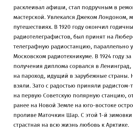
расклеивал афиши, стал подручным в рем
мастерской. Увлекался Джеком Лондоном, м
путешествиях. В 1920 году окончил годичн
радиотелеграфистов, был принят на Любе
телеграфную радиостанцию, параллельно у
Московском радиотехникуме. В 1924 году за
получения диплома сорвался в Ленинград,
на пароход, идущий в зарубежные страны. 
взяли. Зато с радостью приняли радистом-
на первую Советскую полярную станцию, о
ранее на Новой Земле на юго-востоке остр
проливе Маточкин Шар. С этой 1-й зимовки
страстная на всю жизнь любовь к Арктике.