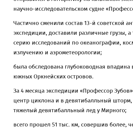
научно-исследовательском судне «Професс
Частично сменили состав 13-й советской а
экспедиции, доставили различные грузы, а
серию исследований по океанографии, кос
излучению и аэрометеорологии;
была обследована глубоководная впадина 
южных Оркнейских островов.
За 4 месяца экспедиции «Профессор Зубов»
центр циклона и в девятибалльный шторм
тяжелый девятибалльный лед у Мирного;
всего прошел 51 тыс. км, совершив более, 