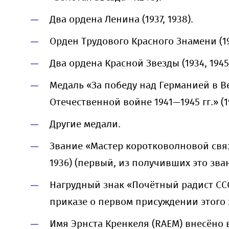
Два ордена Ленина (1937, 1938).
Орден Трудового Красного Знамени (19
Два ордена Красной Звезды (1934, 1945
Медаль «За победу над Германией в 
Отечественной войне 1941—1945 гг.» (1
Другие медали.
Звание «Мастер коротковолновой связ
1936) (первый, из получивших это зва
Нагрудный знак «Почётный радист ССС
приказе о первом присуждении этого 
Имя Эрнста Кренкеля (RAEM) внесёно в