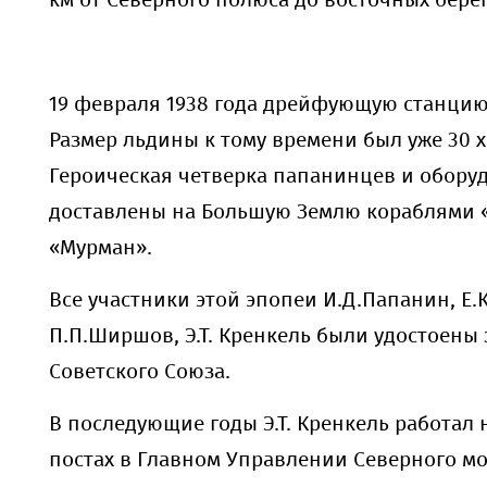
км от Северного полюса до восточных бере
19 февраля 1938 года дрейфующую станцию
Размер льдины к тому времени был уже 30 х
Героическая четверка папанинцев и обору
доставлены на Большую Землю кораблями 
«Мурман».
Все участники этой эпопеи И.Д.Папанин, Е.
П.П.Ширшов, Э.Т. Кренкель были удостоены
Советского Союза.
В последующие годы Э.Т. Кренкель работал
постах в Главном Управлении Северного мо