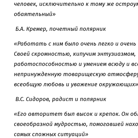
человек, исключительно к тому же остроу
обаятельный»
Б.А. Кремер, почетный полярник
«Работать с ним было очень легко и очень
Своей скромностью, кипучим энтузиазмом,
работоспособностью и умением всюду и вс
непринужденную товарищескую атмосферу
всеобщую любовь и уважение окружающих
В.С. Сидоров, радист и полярник
«Его авторитет был высок и крепок. Он о
своеобразной мудростью, помогавшей нахо
самых сложных ситуаций»