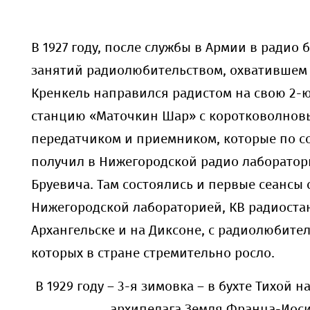
В 1927 году, после службы в Армии в радио 
занятий радиолюбительством, охватившем 
Кренкель направился радистом на свою 2-ю
станцию «Маточкин Шар» с коротковолнов
передатчиком и приемником, которые по со
получил в Нижегородской радио лаборатори
Бруевича. Там состоялись и первые сеансы 
Нижегородской лабораторией, КВ радиоста
Архангельске и на Диксоне, с радиолюбите
которых в стране стремительно росло.
В 1929 году – 3-я зимовка – в бухте Тихой н
архипелага Земля Франца-Иос