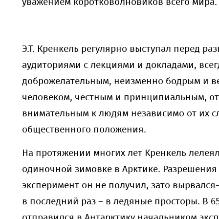
уважением коротковолновиков всего мира.
Э.Т. Кренкель регулярно выступал перед р
аудиториями с лекциями и докладами, всег
доброжелательным, неизменно бодрым и в
человеком, честным и принципиальным, о
внимательным к людям независимо от их с
общественного положения.
На протяжении многих лет Кренкель лелеял
одиночной зимовке в Арктике. Разрешения 
эксперимент он не получил, зато вырвался-
в последний раз – в ледяные просторы. В 65
отправился в Антарктику начальником экс