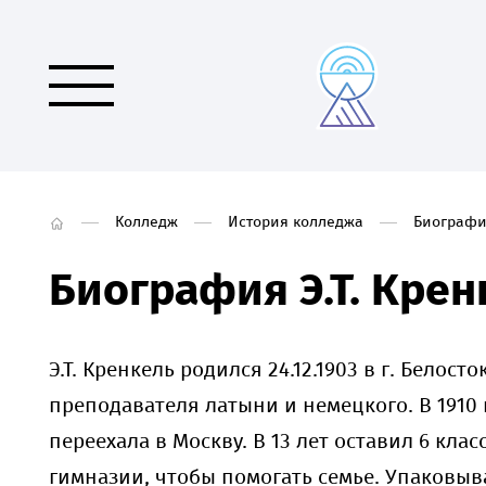
Колледж
История колледжа
Биография
Биография Э.Т. Крен
Э.Т. Кренкель родился 24.12.1903 в г. Белосто
преподавателя латыни и немецкого. В 1910 
переехала в Москву. В 13 лет оставил 6 клас
гимназии, чтобы помогать семье. Упаковыв