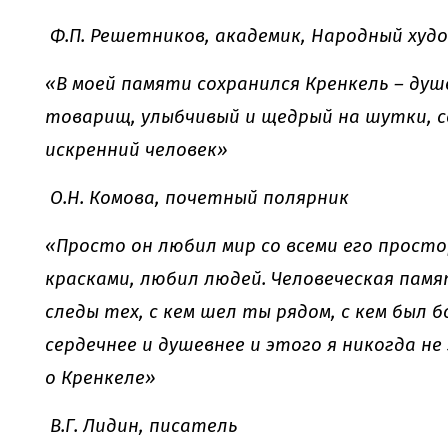
Ф.П. Решетников, академик, Народный худ
«В моей памяти сохранился Кренкель – душ
товарищ, улыбчивый и щедрый на шутки, с
искренний человек»
О.Н. Комова, почетный полярник
«Просто он любил мир со всеми его просто
красками, любил людей. Человеческая пам
следы тех, с кем шел ты рядом, с кем был б
сердечнее и душевнее и этого я никогда не
о Кренкеле»
В.Г. Лидин, писатель