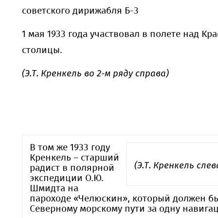
советского дирижабля Б-3
1 мая 1933 года участвовал в полете над К
столицы.
(Э.Т. Кренкель во 2-м ряду справа)
В том же 1933 году
Кренкель – старший
(Э.Т. Кренкель слев
радист в полярной
экспедиции О.Ю.
Шмидта на
пароходе «Челюскин», который должен б
Северному морскому пути за одну навига