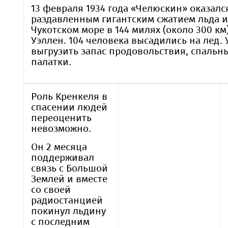
13 февраля 1934 года «Челюскин» оказалс
раздавленным гигантским сжатием льда и
Чукотском море в 144 милях (около 300 км
Уэллен. 104 человека высадились на лед. 
выгрузить запас продовольствия, спальн
палатки.
Роль Кренкеля в
спасении людей
переоценить
невозможно.
Он 2 месяца
поддерживал
связь с Большой
Землей и вместе
со своей
радиостанцией
покинул льдину
с последним