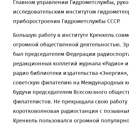
Главном управлении Гидрометслужбы, руко
исследовательским институтом гидрометео
приборостроения Гидрометслужбы СССР.
Большую работу в институте Кренкель совм
огромной общественной деятельностью. Эр
был председателем Федерации радиоспорта
редакционных коллегий журнала «Радио» и
радио библиотеки издательства «Энергия»,
советскую филателию на Международных ко
будучи председателем Всесоюзного общест
филателистов. Не прекращала свою работу
коротковолновая радиостанция с позывным 
Кренкель пользовался огромной популярно