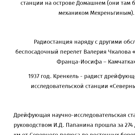
станции на острове Домашнем (они там 
механиком Мехреньгиным).
Радиостанция наряду с другими обс
беспосадочный перелет Валерия Чкалова «
Франца-Иосифа – Камчатка
1937 год. Кренкель - радист дрейфующ
исследовательской станции «Северн
Дрейфующая научно-исследовательская ст
руководством И.Д. Папанина прошла за 274 