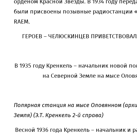
орденом Красной Звезды. В 1934 году перед
были присвоены позывные радиостанции 
RAEM.
ГЕРОЕВ – ЧЕЛЮСКИНЦЕВ ПРИВЕТСТВОВАЛ
В 1935 году Кренкель – начальник новой п
на Северной Земле на мысе Оло
Полярная станция на мысе Оловянном (арх
Земля) (Э.Т. Кренкель 2-й справа)
Весной 1936 года Кренкель – начальник и 