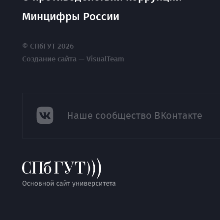
Минцифры России
© СПбГУТ 2026
Создание сайта — VisualTeam
Наше сообщество ВКонтакте