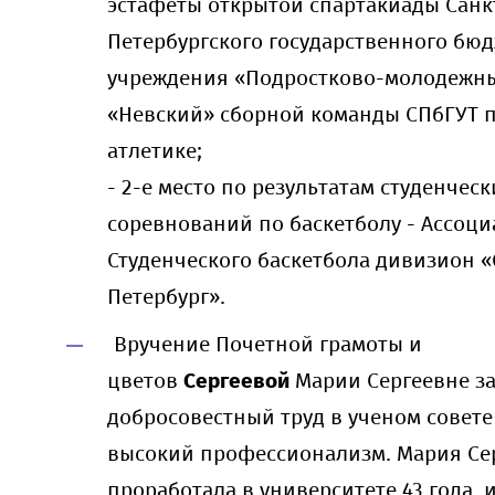
эстафеты открытой спартакиады Санк
Петербургского государственного бю
учреждения «Подростково-молодежн
«Невский» сборной команды СПбГУТ п
атлетике;
- 2-е место по результатам студенческ
соревнований по баскетболу - Ассоц
Студенческого баскетбола дивизион «
Петербург».
Вручение Почетной грамоты и
цветов
Сергеевой
Марии Сергеевне з
добросовестный труд в ученом совете
высокий профессионализм. Мария Се
проработала в университете 43 года, и