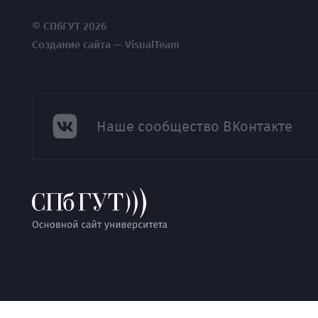
© СПбГУТ 2026
Создание сайта — VisualTeam
Наше сообщество ВКонтакте