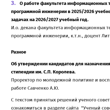
О работе факультета информационных т
программной инженерии в 2025/2026 учебно
задачах на 2026/2027 учебный год.
И.о. декана факультета информационных т
программной инженерии, к.т.н., доцент Лит
Разное
Об утверждении кандидатов для назначени
стипендии им. С.П. Королева.
Проректор по молодежной политике и вос
работе Савченко А.Ю.
С текстом принятых решений ученого сове
ознакомиться в разделе сайта "Ученый со