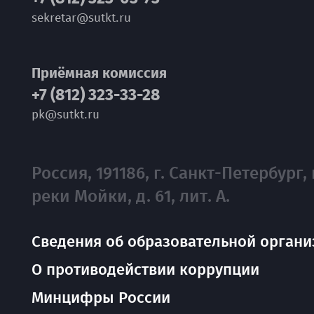
sekretar@sutkt.ru
Приёмная комиссия
+7 (812) 323-33-28
pk@sutkt.ru
Россия, 191186, г. Санкт-Петербург, 
реки Мойки, д. 61, лит. А.
Сведения об образовательной органи
О противодействии коррупции
Минцифры России