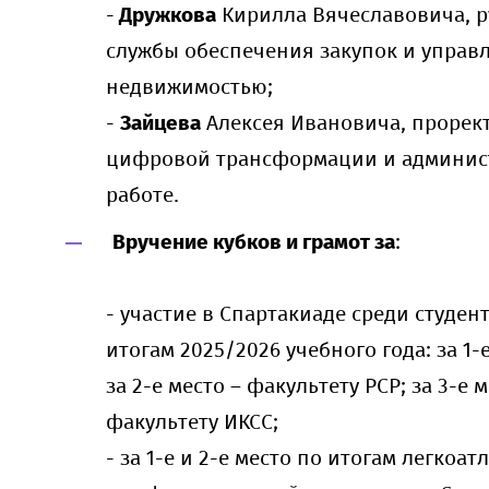
-
Дружкова
Кирилла Вячеславовича, 
службы обеспечения закупок и управ
недвижимостью;
-
Зайцева
Алексея Ивановича, прорек
цифровой трансформации и админис
работе.
Вручение кубков и грамот за
:
- участие в Спартакиаде среди студен
итогам 2025/2026 учебного года: за 1-е
за 2-е место – факультету РСР; за 3-е м
факультету ИКСС;
- за 1-е и 2-е место по итогам легкоа