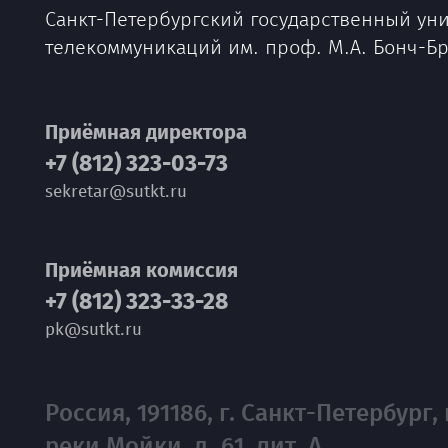
Санкт-Петербургский государственный ун
телекоммуникаций им. проф. М.А. Бонч-Б
Приёмная директора
+7 (812) 323-03-73
sekretar@sutkt.ru
Приёмная комиссия
+7 (812) 323-33-28
pk@sutkt.ru
Россия, 191186, г. Санкт-Петербург, 
реки Мойки, д. 61, лит. А.