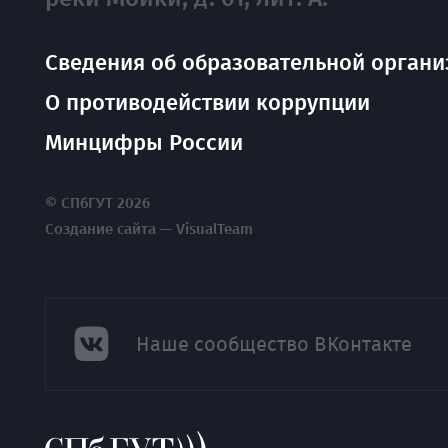
Сведения об образовательной органи
О противодействии коррупции
Минцифры России
© СПбГУТ 2026
Создание сайта — VisualTeam
Наше сообщество ВКонтакте