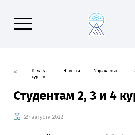
Колледж
Новости
Управление
С
курсов
Студентам 2, 3 и 4 к
29 августа 2022