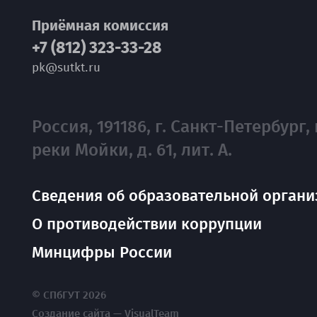
Приёмная комиссия
+7 (812) 323-33-28
pk@sutkt.ru
Россия, 191186, г. Санкт-Петербург, 
реки Мойки, д. 61, лит. А.
Сведения об образовательной органи
О противодействии коррупции
Минцифры России
© СПбГУТ 2026
Создание сайта — VisualTeam