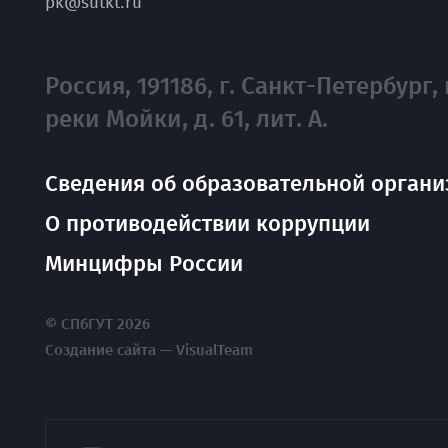
pk@sutkt.ru
Россия, 191186, г. Санкт-Петербург, 
реки Мойки, д. 61, лит. А.
Сведения об образовательной органи
О противодействии коррупции
Минцифры России
© СПбГУТ 2026
Создание сайта — VisualTeam