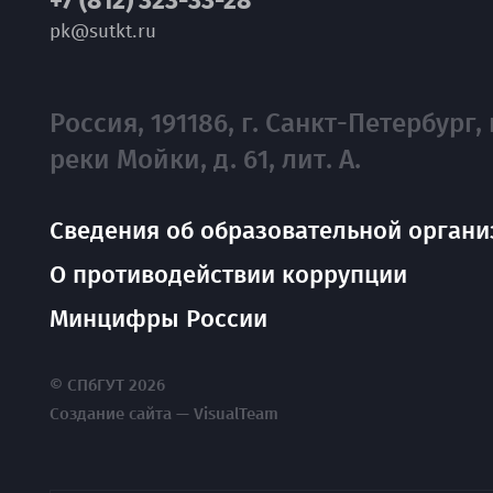
+7 (812) 323-33-28
pk@sutkt.ru
Россия, 191186, г. Санкт-Петербург, 
реки Мойки, д. 61, лит. А.
Сведения об образовательной органи
О противодействии коррупции
Минцифры России
© СПбГУТ 2026
Создание сайта — VisualTeam