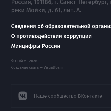
Россия, 191186, г. Санкт-Петербург, 
реки Мойки, д. 61, лит. А.
Сведения об образовательной органи
О противодействии коррупции
Минцифры России
© СПбГУТ 2026
Создание сайта — VisualTeam
Наше сообщество ВКонтакте