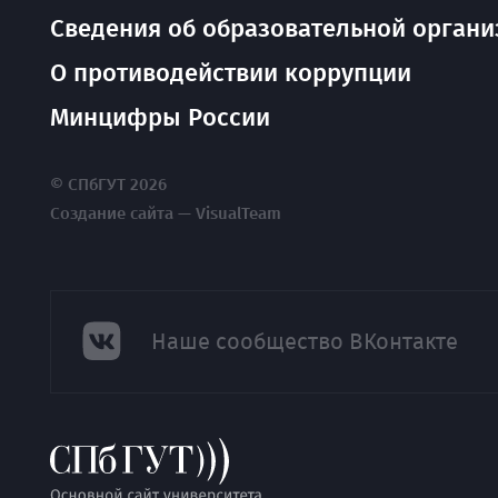
Сведения об образовательной органи
О противодействии коррупции
Минцифры России
© СПбГУТ 2026
Создание сайта — VisualTeam
Наше сообщество ВКонтакте