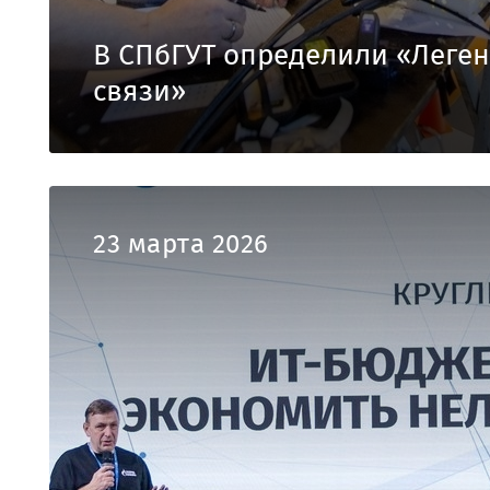
В СПбГУТ определили «Леге
связи»
23 марта 2026