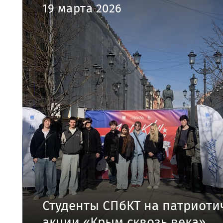
19 марта 2026
Студенты СПбКТ на патриоти
акции «Крым сквозь века».