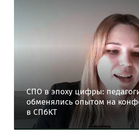
СПО в эпоху цифры: педагог
обменялись опытом на кон
в СПбКТ