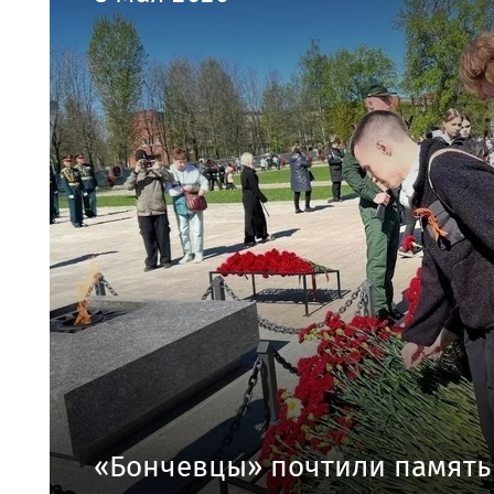
«Бончевцы» почтили память