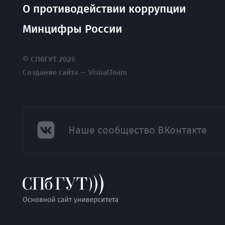
О противодействии коррупции
Минцифры России
© СПбГУТ 2026
Создание сайта — VisualTeam
Наше сообщество ВКонтакте