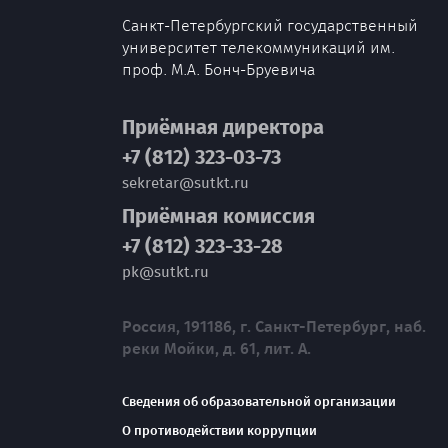
Санкт-Петербургский государственный
университет телекоммуникаций им.
проф. М.А. Бонч-Бруевича
Приёмная директора
+7 (812) 323-03-73
sekretar@sutkt.ru
Приёмная комиссия
+7 (812) 323-33-28
pk@sutkt.ru
Россия, 191186, г. Санкт-Петербург, наб.
реки Мойки, д. 61, лит. А.
Сведения об образовательной организации
О противодействии коррупции