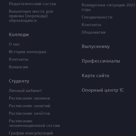
Педагогический состав
Конкурсная ситуация 2023
года
Вакантные места для
приема (перевода)
Специальности
обучающихся
Контакты
Общежития
Колледж
О нас
Выпускнику
История колледжа
Контакты
Профессионалы
Вакансии
Карта сайта
Студенту
Опорный центр 1С
Личный кабинет
Расписание звонков
Расписание занятий
Расписание зачётов
Расписание
экзаменационной сессии
График консультаций