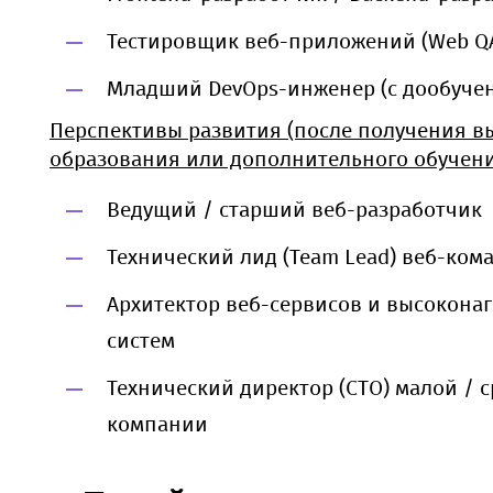
Тестировщик веб-приложений (Web QA
Младший DevOps-инженер (с дообуче
Перспективы развития (после получения в
образования или дополнительного обучени
Ведущий / старший веб-разработчик
Технический лид (Team Lead) веб-ком
Архитектор веб-сервисов и высокона
систем
Технический директор (CTO) малой / с
компании