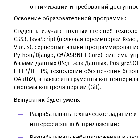
оптимизации и требований доступнос
Освоение образовательной программы:
Студенты изучают полный стек веб-техноло
CSS3, JavaScript (включая фреймворки React
Vue.js), серверные языки программирования 
Python/Django, C#/ASP.NET Core), системы у
базами данных (Ред База Данных, PostgreSQ
HTTP/HTTPS, технологии обеспечения безоп
OAuth2), а также инструменты контейнериза
системы контроля версий (Git).
Выпускник будет уметь:
Разрабатывать техническое задание 
интерфейсов веб-приложений;
Разрабатывать веб-приложения в соо