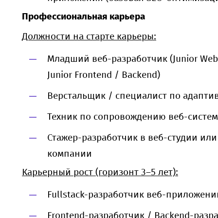
Профессиональная карьера
Должности на старте карьеры:
Младший веб-разработчик (Junior Web 
Junior Frontend / Backend)
Верстальщик / специалист по адапти
Техник по сопровождению веб-систем
Стажер-разработчик в веб-студии ил
компании
Карьерный рост (горизонт 3–5 лет):
Fullstack-разработчик веб-приложени
Frontend-разработчик / Backend-разр