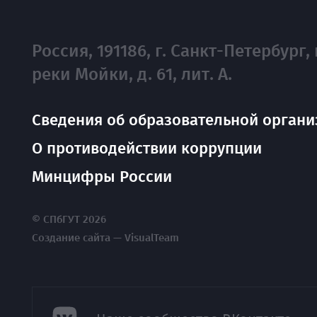
Россия, 191186, г. Санкт-Петербург, 
реки Мойки, д. 61, лит. А.
Сведения об образовательной органи
О противодействии коррупции
Минцифры России
© СПбГУТ 2026
Создание сайта — VisualTeam