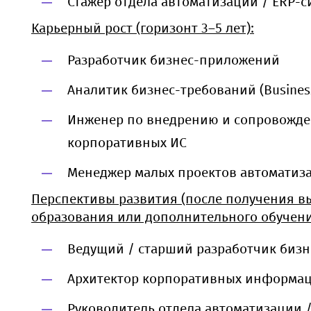
Стажер отдела автоматизации / ERP-с
Карьерный рост (горизонт 3–5 лет):
Разработчик бизнес-приложений
Аналитик бизнес-требований (Business
Инженер по внедрению и сопровожд
корпоративных ИС
Менеджер малых проектов автоматиз
Перспективы развития (после получения в
образования или дополнительного обучени
Ведущий / старший разработчик биз
Архитектор корпоративных информа
Руководитель отдела автоматизации /