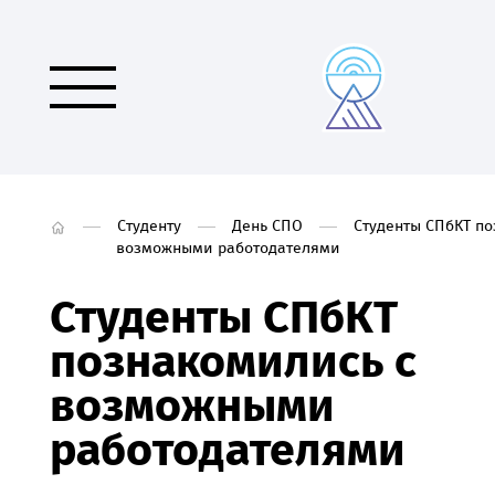
Студенту
День СПО
Студенты СПбКТ по
возможными работодателями
Студенты СПбКТ
познакомились с
возможными
работодателями