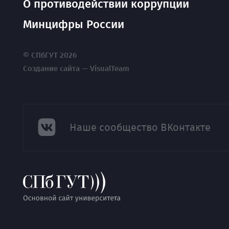
О противодействии коррупции
Минцифры России
© СПбГУТ 2026
Создание сайта — VisualTeam
Наше сообщество ВКонтакте