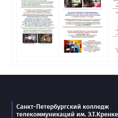
Санкт-Петербургский колледж
телекоммуникаций им. Э.Т.Кренк