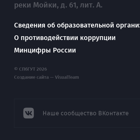
реки Мойки, д. 61, лит. А.
Сведения об образовательной органи
О противодействии коррупции
Минцифры России
© СПбГУТ 2026
Создание сайта — VisualTeam
Наше сообщество ВКонтакте