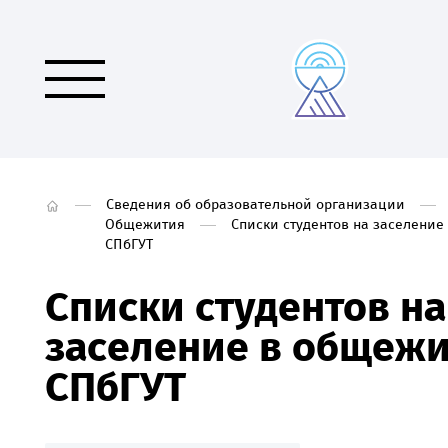
Сведения об образовательной организации
Общежития
Списки студентов на заселени
СПбГУТ
Списки студентов на
заселение в общеж
СПбГУТ