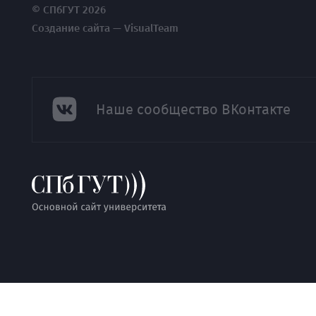
© СПбГУТ 2026
Создание сайта — VisualTeam
Наше сообщество ВКонтакте