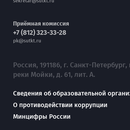
sekretar@sutkt.ru
Приёмная комиссия
+7 (812) 323-33-28
pk@sutkt.ru
Россия, 191186, г. Санкт-Петербург, 
реки Мойки, д. 61, лит. А.
Сведения об образовательной органи
О противодействии коррупции
Минцифры России