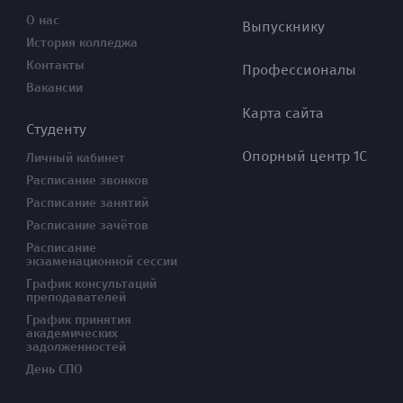
О нас
Выпускнику
История колледжа
Контакты
Профессионалы
Вакансии
Карта сайта
Студенту
Опорный центр 1С
Личный кабинет
Расписание звонков
Расписание занятий
Расписание зачётов
Расписание
экзаменационной сессии
График консультаций
преподавателей
График принятия
академических
задолженностей
День СПО