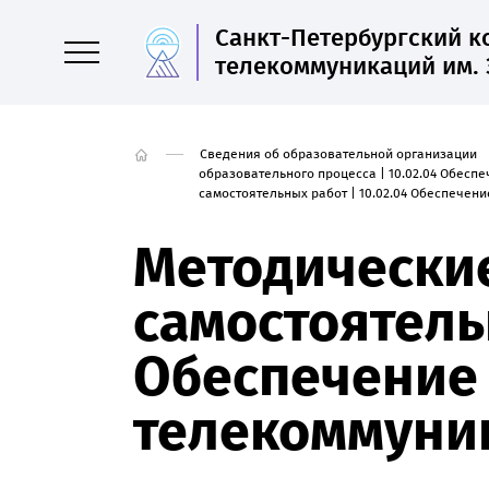
Санкт-Петербургский 
телекоммуникаций им. 
Сведения об образовательной организации
образовательного процесса | 10.02.04 Обес
самостоятельных работ | 10.02.04 Обеспече
Методически
самостоятельн
Обеспечение
телекоммуни