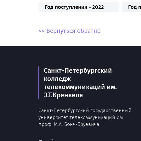
Год поступления - 2022
Год 
<< Вернуться обратно
Санкт-Петербургский
колледж
телекоммуникаций им.
Э.Т.Кренкеля
Санкт-Петербургский государственный
университет телекоммуникаций им.
проф. М.А. Бонч-Бруевича