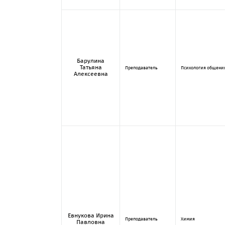
Барулина
Татьяна
Преподаватель
Психология общени
Алексеевна
Евнукова Ирина
Преподаватель
Химия
Павловна