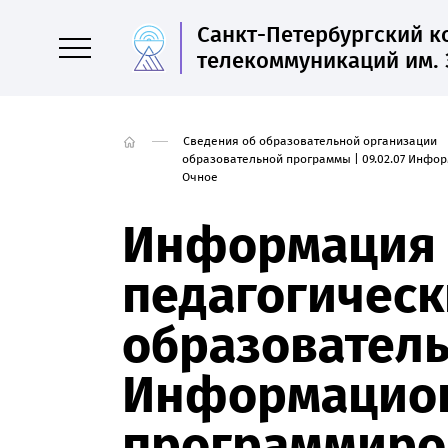
Санкт-Петербургский 
телекоммуникаций им. 
Сведения об образовательной организации
образовательной программы | 09.02.07 Инфо
Очное
Информация 
педагогическ
образователь
Информацион
программиров