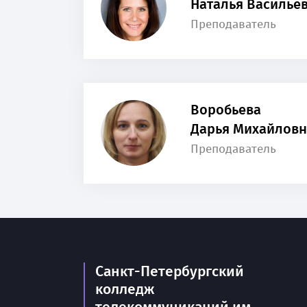
Наталья Василье
Преподаватель
Воробьева
Дарья Михайловн
Преподаватель
Санкт-Петербургский
колледж
телекоммуникаций им.