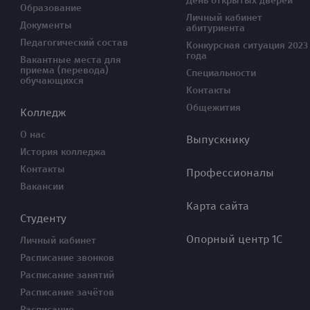
День открытых дверей
Образование
Личный кабинет
Документы
абитуриента
Педагогический состав
Конкурсная ситуация 2023
года
Вакантные места для
приема (перевода)
Специальности
обучающихся
Контакты
Общежития
Колледж
О нас
Выпускнику
История колледжа
Контакты
Профессионалы
Вакансии
Карта сайта
Студенту
Опорный центр 1С
Личный кабинет
Расписание звонков
Расписание занятий
Расписание зачётов
Расписание