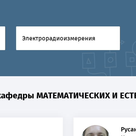
Электрорадиоизмерения
 кафедры МАТЕМАТИЧЕСКИХ И ЕС
Руса