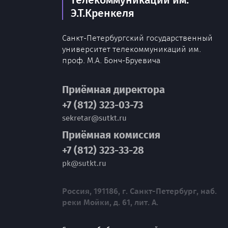
Э.Т.Кренкеля
Санкт-Петербургский государственный
университет телекоммуникаций им.
проф. М.А. Бонч-Бруевича
Приёмная директора
+7 (812) 323-03-73
sekretar@sutkt.ru
Приёмная комиссия
+7 (812) 323-33-28
pk@sutkt.ru
Россия, 191186, г. Санкт-Петербург, наб.
реки Мойки, д. 61, лит. А.