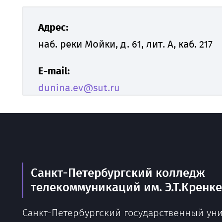
Адрес:
наб. реки Мойки, д. 61, лит. А, каб. 217
E-mail:
dunina.ev@sut.ru
Санкт-Петербургский колледж
телекоммуникаций им. Э.Т.Кренк
Санкт-Петербургский государственный ун