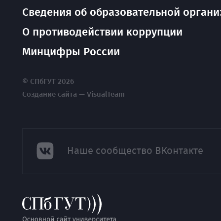
Сведения об образовательной органи
О противодействии коррупции
Минцифры России
© СПбГУТ 2026
Создание сайта — VisualTeam
Наше сообщество ВКонтакте