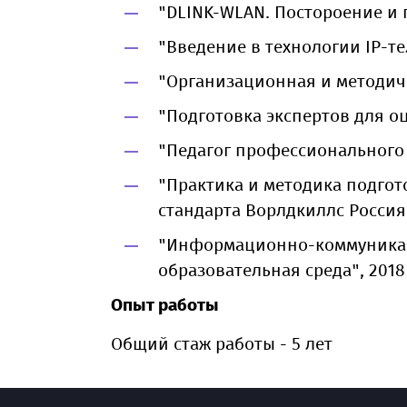
"DLINK-WLAN. Постороение и п
"Введение в технологии IP-те
"Организационная и методическ
"Подготовка экспертов для о
"Педагог профессионального 
"Практика и методика подгот
стандарта Ворлдкиллс Россия
"Информационно-коммуникац
образовательная среда", 2018 
Опыт работы
Общий стаж работы - 5 лет