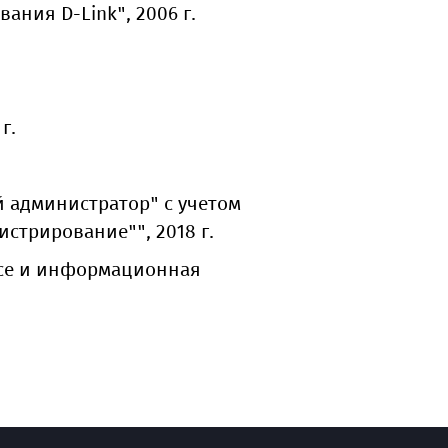
ания D-Link", 2006 г.
г.
й администратор" с учетом
стрирование"", 2018 г.
се и информационная