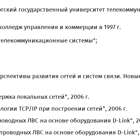
ский государственный университет телекоммуни
колледж управления и коммерции в 1997 г.
телекоммуникационные системы";
рспективы развития сетей и систем связи. Нов
ржка локальных сетей", 2006 г.
логии TCP/IP при построении сетей", 2006 г.
оводных ЛВС на основе оборудования D-Link", 20
проводных ЛВС на основе оборудования D-Link", 