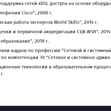
оддержка сетей xDSL доступа на основе оборудов
лефонии Cisco", 2008 г.
ая работа экспертов World Skills", 2014 г.
ценки и первичной аккредитации СЦК WSR", 2014 
образования", 2018 г.
овки кадров по профессии "Сетевой и системны
 по компетенции 39 "Сетевое и системное админи
ионные технологии в образовательном процес
г.