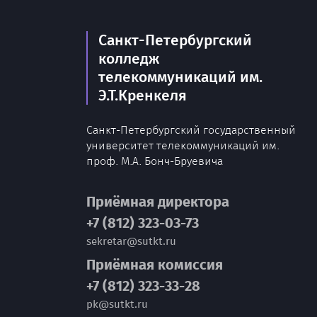
Санкт-Петербургский
колледж
телекоммуникаций им.
Э.Т.Кренкеля
Санкт-Петербургский государственный
университет телекоммуникаций им.
проф. М.А. Бонч-Бруевича
Приёмная директора
+7 (812) 323-03-73
sekretar@sutkt.ru
Приёмная комиссия
+7 (812) 323-33-28
pk@sutkt.ru