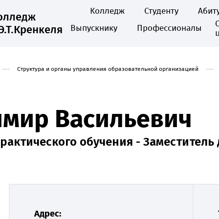
Колледж
Студенту
Абит
колледж
Э.Т.Кренкеля
Выпускнику
Профессионалы
Структура и органы управления образовательной организацией
имир Васильевич
рактического обучения - Заместитель
Адрес: