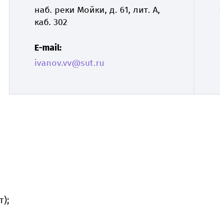
наб. реки Мойки, д. 61, лит. А,
каб. 302
E-mail:
ivanov.vv@sut.ru
);