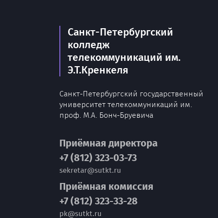
Санкт-Петербургский
колледж
телекоммуникаций им.
Э.Т.Кренкеля
Санкт-Петербургский государственный
университет телекоммуникаций им.
проф. М.А. Бонч-Бруевича
Приёмная директора
+7 (812) 323-03-73
sekretar@sutkt.ru
Приёмная комиссия
+7 (812) 323-33-28
pk@sutkt.ru