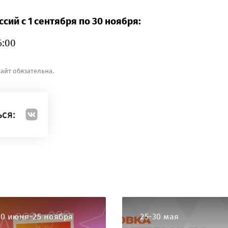
ий с 1 сентября по 30 ноября:
6:00
айт обязательна.
ся:
20 июня-25 ноября
25-30 мая