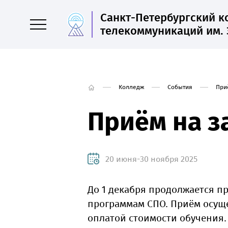
Санкт-Петербургский 
телекоммуникаций им. 
Колледж
События
При
Приём на з
20 июня-30 ноября 2025
До 1 декабря продолжается п
программам СПО. Приём осущес
оплатой стоимости обучения.