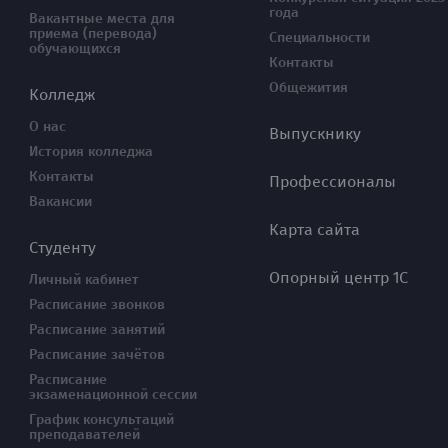
года
Вакантные места для
приема (перевода)
Специальности
обучающихся
Контакты
Общежития
Колледж
О нас
Выпускнику
История колледжа
Контакты
Профессионалы
Вакансии
Карта сайта
Студенту
Опорный центр 1С
Личный кабинет
Расписание звонков
Расписание занятий
Расписание зачётов
Расписание
экзаменационной сессии
График консультаций
преподавателей