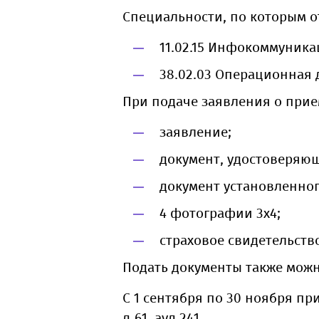
Специальности, по которым о
11.02.15 Инфокоммуника
38.02.03 Операционная 
При подаче заявления о прие
заявление;
документ, удостоверяющ
документ установленног
4 фотографии 3х4;
страховое свидетельств
Подать документы также можно
С 1 сентября по 30 ноября пр
д.61, ауд 241.