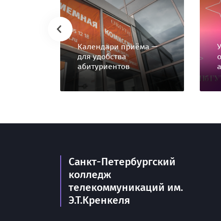
Календари приёма —
для удобства
абитуриентов
Санкт-Петербургский
колледж
телекоммуникаций им.
Э.Т.Кренкеля