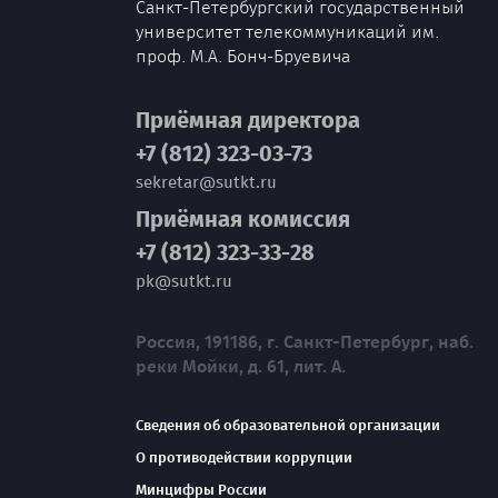
Санкт-Петербургский государственный
университет телекоммуникаций им.
проф. М.А. Бонч-Бруевича
Приёмная директора
+7 (812) 323-03-73
sekretar@sutkt.ru
Приёмная комиссия
+7 (812) 323-33-28
pk@sutkt.ru
Россия, 191186, г. Санкт-Петербург, наб.
реки Мойки, д. 61, лит. А.
Сведения об образовательной организации
О противодействии коррупции
Минцифры России