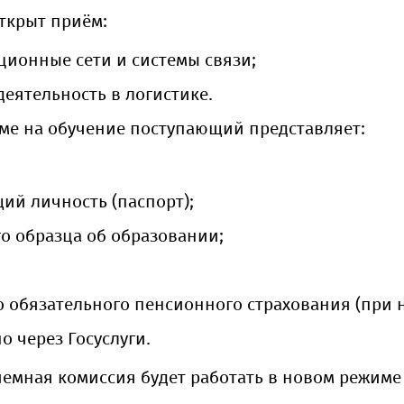
ткрыт приём:
ционные сети и системы связи;
деятельность в логистике.
ме на обучение поступающий представляет:
ий личность (паспорт);
о образца об образовании;
о обязательного пенсионного страхования (при 
 через Госуслуги.
иемная комиссия будет работать в новом режиме 