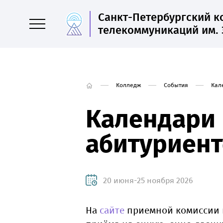
Санкт-Петербургский 
телекоммуникаций им. 
Колледж
События
Кал
Календари 
абитуриент
20 июня-25 ноября 2026
На
сайте
приемной комиссии 