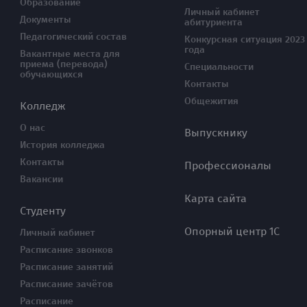
Образование
Личный кабинет
Документы
абитуриента
Педагогический состав
Конкурсная ситуация 2023
года
Вакантные места для
приема (перевода)
Специальности
обучающихся
Контакты
Общежития
Колледж
О нас
Выпускнику
История колледжа
Контакты
Профессионалы
Вакансии
Карта сайта
Студенту
Опорный центр 1С
Личный кабинет
Расписание звонков
Расписание занятий
Расписание зачётов
Расписание