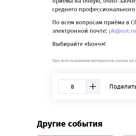
приёма на очную, очно-заоч
среднего профессионального
По всем вопросам приёма в С
электронной почте:
pk@sut.ru
Выбирайте «Бонч»!
При использовании материалов ссылка на с
8
Поделить
Другие события