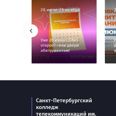
20 июня-25 ноября
Уже 20 июня СПбКТ
откроет свои двери
абитуриентам!
Санкт-Петербургский
колледж
телекоммуникаций им.