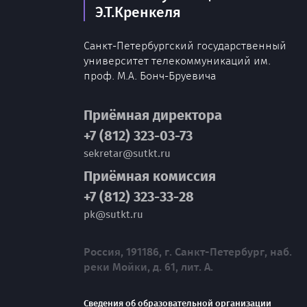
Э.Т.Кренкеля
Санкт-Петербургский государственный
университет телекоммуникаций им.
проф. М.А. Бонч-Бруевича
Приёмная директора
+7 (812) 323-03-73
sekretar@sutkt.ru
Приёмная комиссия
+7 (812) 323-33-28
pk@sutkt.ru
Россия, 191186, г. Санкт-Петербург, наб.
реки Мойки, д. 61, лит. А.
Сведения об образовательной организации