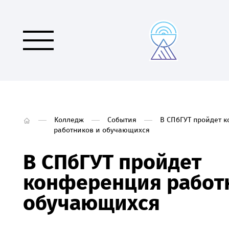
Колледж
События
В СПбГУТ пройдет 
работников и обучающихся
В СПбГУТ пройдет
конференция работ
обучающихся