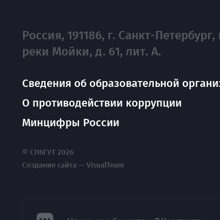
Россия, 191186, г. Санкт-Петербург, 
реки Мойки, д. 61, лит. А.
Сведения об образовательной органи
О противодействии коррупции
Минцифры России
© СПбГУТ 2026
Создание сайта — VisualTeam