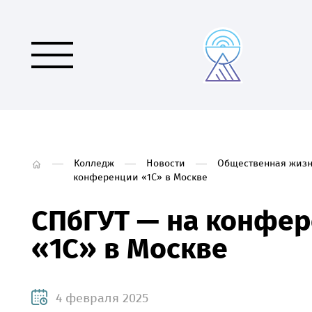
Колледж
Новости
Общественная жизн
конференции «1С» в Москве
СПбГУТ — на конфе
«1С» в Москве
4 февраля 2025