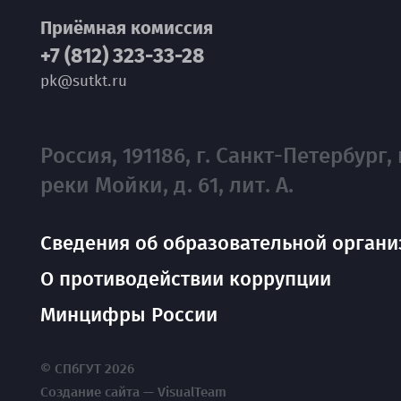
Приёмная комиссия
+7 (812) 323-33-28
pk@sutkt.ru
Россия, 191186, г. Санкт-Петербург, 
реки Мойки, д. 61, лит. А.
Сведения об образовательной органи
О противодействии коррупции
Минцифры России
© СПбГУТ 2026
Создание сайта — VisualTeam