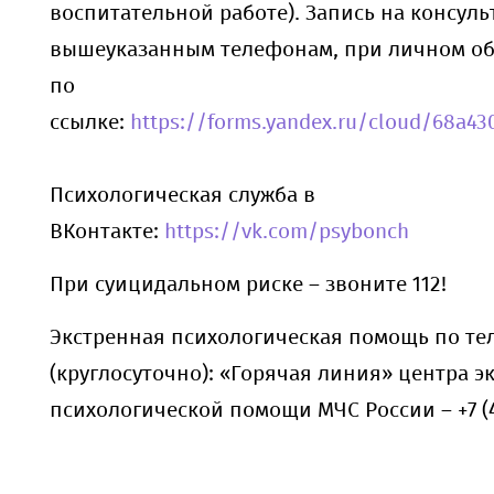
воспитательной работе). Запись на консуль
вышеуказанным телефонам, при личном о
по
ссылке:
https://forms.yandex.ru/cloud/68a4
Психологическая служба в
ВКонтакте:
https://vk.com/psybonch
При суицидальном риске – звоните 112!
Экстренная психологическая помощь по те
(круглосуточно): «Горячая линия» центра э
психологической помощи МЧС России – +7 (4