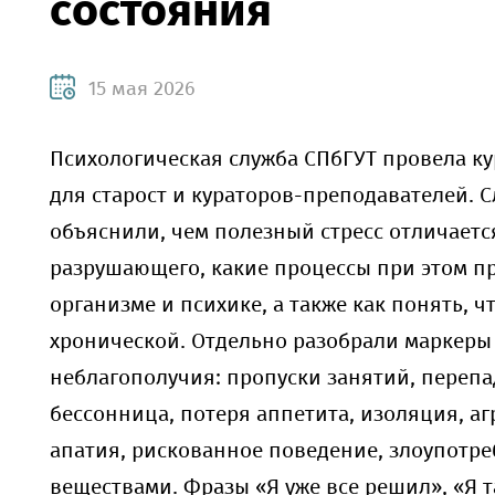
состояния
15 мая 2026
Психологическая служба СПбГУТ провела к
для старост и кураторов-преподавателей. 
объяснили, чем полезный стресс отличаетс
разрушающего, какие процессы при этом п
организме и психике, а также как понять, ч
хронической. Отдельно разобрали маркеры
неблагополучия: пропуски занятий, перепа
бессонница, потеря аппетита, изоляция, аг
апатия, рискованное поведение, злоупотр
веществами. Фразы «Я уже все решил», «Я 