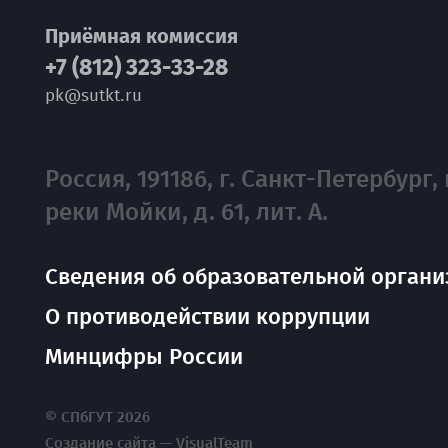
Приёмная комиссия
+7 (812) 323-33-28
pk@sutkt.ru
Россия, 191186, г. Санкт-Петербург, 
реки Мойки, д. 61, лит. А.
Сведения об образовательной органи
О противодействии коррупции
Минцифры России
© СПбГУТ 2026
Создание сайта — VisualTeam