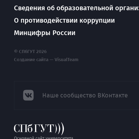
Сведения об образовательной органи
О противодействии коррупции
Минцифры России
© СПбГУТ 2026
Создание сайта — VisualTeam
Наше сообщество ВКонтакте