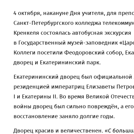
4 октября, накануне Дня учителя, для преп
Санкт-Петербургского колледжа телекоммуни
Кренкеля состоялась автобусная экскурсия
в Государственный музей-заповедник «Царс
Коллеги посетили Феодоровский собор, Ек
дворец и Екатерининский парк.
Екатерининский дворец был официальной 
резиденцией императриц Елизаветы Петро
I и Екатерины II. Во время Великой Отечес
войны дворец был сильно повреждён, а его
восстановление заняло долгие годы.
Дворец красив и величественен.
«
С больши