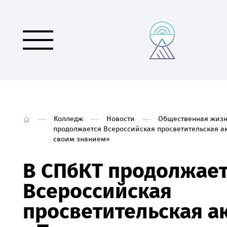
Колледж
Новости
Общественная жизн
продолжается Всероссийская просветительская а
своим знанием»
В СПбКТ продолжае
Всероссийская
просветительская а