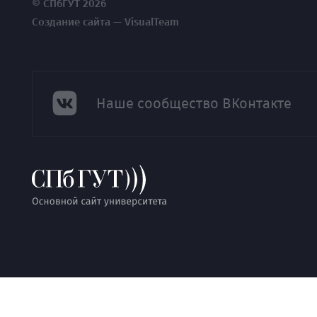
© СПбГУТ 2026
Создание сайта — VisualTeam
Наше сообщество ВКонтакте