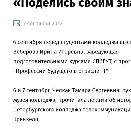
«Поделись своим з
7 сентября 2022
6 сентября перед студентами колледжа выс
Веберова Ирина Игоревна, заведующая
подготовительными курсами СПбГУТ, с про
"Профессии будущего в отрасли IT"
6 и 7 сентября Челкак Тамара Сергеевна, р
музея колледжа, прочитала лекции об исто
Петербургского колледжа телекоммуникаций 
Кренкеля.