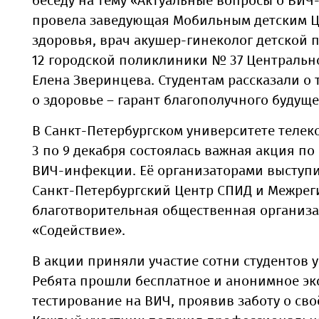
беседу на тему «Актуальные вопросы о ВИ
провела заведующая Мобильным детским 
здоровья, врач акушер-гинеколог детской
12 городской поликлиники № 37 Центральн
Елена Зверинцева. Студентам рассказали о т
о здоровье – гарант благополучного будуще
В Санкт-Петербургском университете теле
3 по 9 декабря состоялась важная акция п
ВИЧ-инфекции. Её организаторами выступи
Санкт-Петербургский Центр СПИД и Межре
благотворительная общественная организ
«Содействие».
В акции приняли участие сотни студентов 
Ребята прошли бесплатное и анонимное эк
тестирование на ВИЧ, проявив заботу о сво