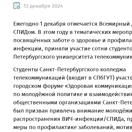
13 декабря 2024
Ежегодно 1 декабря отмечается Всемирный 
СПИДом. В этом году в тематических мероп
посвящённых заботе о здоровье и профила
инфекции, приняли участие сотни студенто
Петербургского университета телекоммуни
Студенты Санкт-Петербургского колледжа
телекоммуникаций (входит в СПбГУТ) участ
городском форуме «Здоровая коммуникация
по молодёжной политике и взаимодействи
общественными организациями Санкт-Пете
был призван привлечь внимание молодёжи
распространения ВИЧ-инфекции/СПИДа, п
меры по профилактике заболеваний, моти