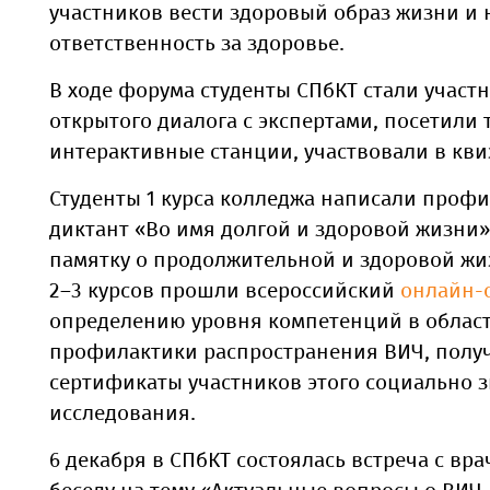
участников вести здоровый образ жизни и 
ответственность за здоровье.
В ходе форума студенты СПбКТ стали участ
открытого диалога с экспертами, посетили 
интерактивные станции, участвовали в кви
Студенты 1 курса колледжа написали проф
диктант «Во имя долгой и здоровой жизни
памятку о продолжительной и здоровой жи
2–3 курсов прошли всероссийский
онлайн-
определению уровня компетенций в облас
профилактики распространения ВИЧ, полу
сертификаты участников этого социально 
исследования.
6 декабря в СПбКТ состоялась встреча с вр