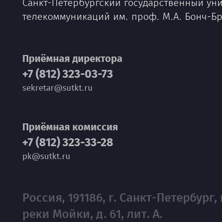
Санкт-Петербургский государственный ун
телекоммуникаций им. проф. М.А. Бонч-Б
Приёмная директора
+7 (812) 323-03-73
sekretar@sutkt.ru
Приёмная комиссия
+7 (812) 323-33-28
pk@sutkt.ru
Россия, 191186, г. Санкт-Петербург, 
реки Мойки, д. 61, лит. А.