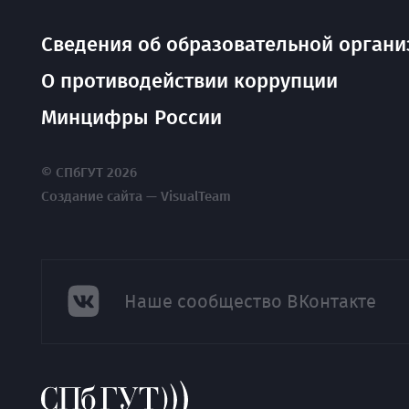
Сведения об образовательной органи
О противодействии коррупции
Минцифры России
© СПбГУТ 2026
Создание сайта — VisualTeam
Наше сообщество ВКонтакте