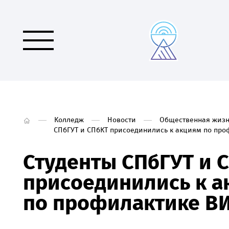
Колледж
Новости
Общественная жизн
СПбГУТ и СПбКТ присоединились к акциям по пр
Студенты СПбГУТ и 
присоединились к а
по профилактике В