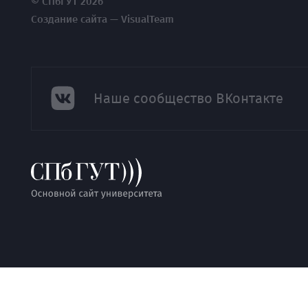
© СПбГУТ 2026
Создание сайта — VisualTeam
Наше сообщество ВКонтакте