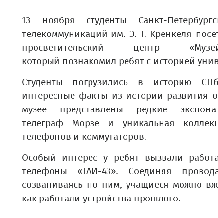
13 ноября студенты Санкт-Петербургс
телекоммуникаций им. Э. Т. Кренкеля посе
просветительский центр «Муз
который познакомил ребят с историей унив
Студенты погрузились в историю СП
интересные факты из истории развития о
музее представлены редкие экспона
телеграф Морзе и уникальная коллек
телефонов и коммутаторов.
Особый интерес у ребят вызвали рабо
телефоны «ТАИ-43». Соединяя провод
созваниваясь по ним, учащиеся можно вж
как работали устройства прошлого.