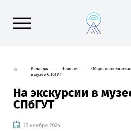
Колледж
Новости
Общественная жизн
в музее СПбГУТ
На экскурсии в музе
СПбГУТ
15 ноября 2024