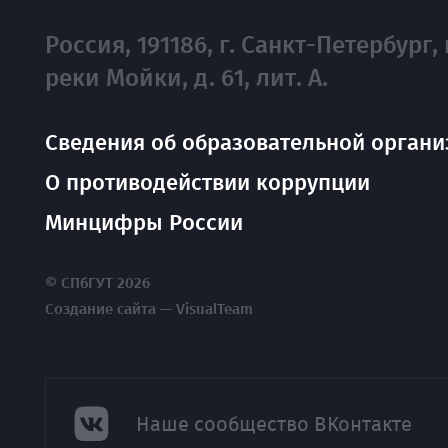
Россия, 191186, г. Санкт-Петербург, 
реки Мойки, д. 61, лит. А.
Сведения об образовательной органи
О противодействии коррупции
Минцифры России
© СПбГУТ 2026
Создание сайта — VisualTeam
Наше сообщество ВКонтакте