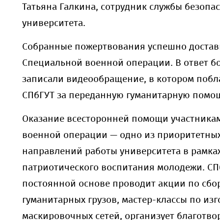
Татьяна Галкина, сотрудник службы безопа
университета.
Собранные пожертвования успешно достав
Специальной военной операции. В ответ б
записали видеообращение, в котором побл
СПбГУТ за переданную гуманитарную помо
Оказание всесторонней помощи участника
военной операции — одно из приоритетных
направлений работы университета в рамка
патриотического воспитания молодежи. СП
постоянной основе проводит акции по сбо
гуманитарных грузов, мастер-классы по из
маскировочных сетей, организует благотв