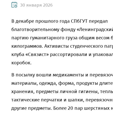
30 января 2026
В декабре прошлого года СПбГУТ передал
благотворительному фонду «Ленинградски
партию гуманитарного груза общим весом 
килограммов. Активисты студенческого па
клуба «Связист» рассортировали и упакова
коробок.
В посылку вошли медикаменты и перевязо
материалы, одежда, форма, продукты длит
хранения, предметы личной гигиены, тепл
тактические перчатки и шапки, перевязоч
другие предметы. Более 20 пар шерстяных 