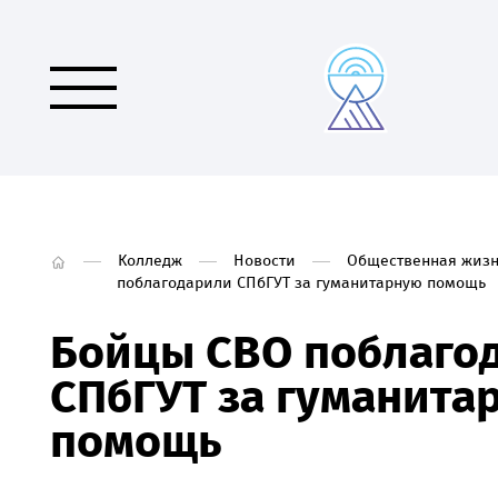
Колледж
Новости
Общественная жизн
поблагодарили СПбГУТ за гуманитарную помощь
Бойцы СВО поблаго
СПбГУТ за гуманита
помощь