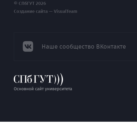
© СПбГУТ 2026
Создание сайта — VisualTeam
Наше сообщество ВКонтакте