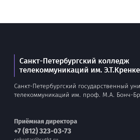
Санкт-Петербургский колледж
телекоммуникаций им. Э.Т.Кренк
Санкт-Петербургский государственный ун
телекоммуникаций им. проф. М.А. Бонч-Б
Приёмная директора
+7 (812) 323-03-73
sekretar@sutkt.ru