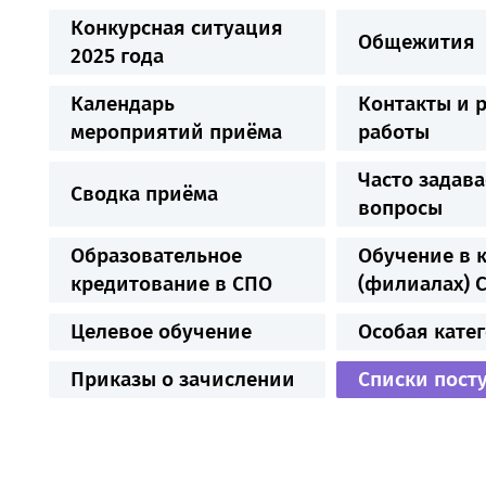
Конкурсная ситуация
Общежития
2025 года
Календарь
Контакты и 
мероприятий приёма
работы
Часто задав
Сводка приёма
вопросы
Образовательное
Обучение в 
кредитование в СПО
(филиалах) 
Целевое обучение
Особая кате
Приказы о зачислении
Списки пост