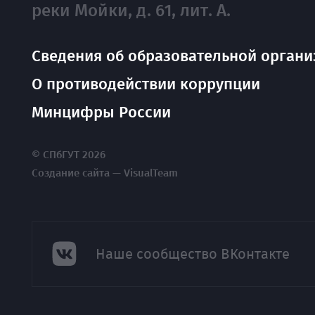
реки Мойки, д. 61, лит. А.
Сведения об образовательной органи
О противодействии коррупции
Минцифры России
© СПбГУТ 2026
Создание сайта — VisualTeam
Наше сообщество ВКонтакте