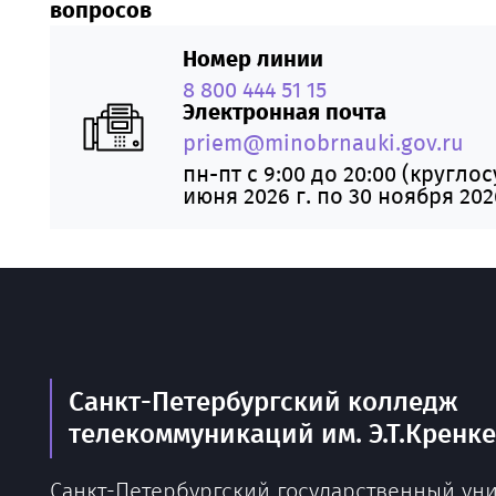
вопросов
Номер линии
8 800 444 51 15
Электронная почта
priem@minobrnauki.gov.ru
пн-пт с 9:00 до 20:00 (круглос
июня 2026 г. по 30 ноября 2026
Санкт-Петербургский колледж
телекоммуникаций им. Э.Т.Кренк
Санкт-Петербургский государственный ун