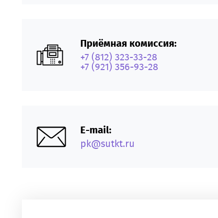
Приёмная комиссия:
+7 (812) 323-33-28
+7 (921) 356-93-28
E-mail:
pk@sutkt.ru