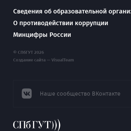
Сведения об образовательной органи
О противодействии коррупции
Минцифры России
© СПбГУТ 2026
Создание сайта — VisualTeam
Наше сообщество ВКонтакте