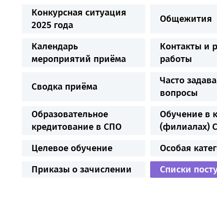
Конкурсная ситуация
Общежития
2025 года
Календарь
Контакты и 
мероприятий приёма
работы
Часто задав
Сводка приёма
вопросы
Образовательное
Обучение в 
кредитование в СПО
(филиалах) 
Целевое обучение
Особая кате
Приказы о зачислении
Списки пост