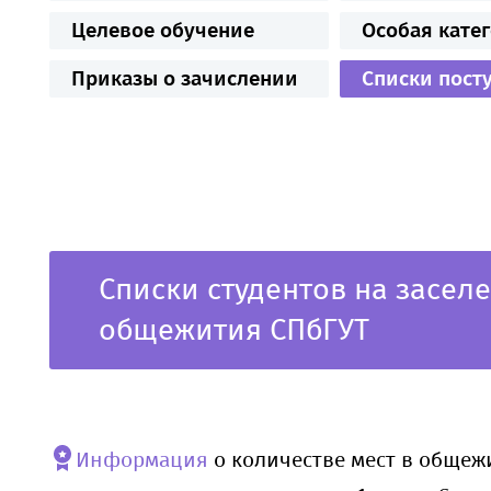
Целевое обучение
Особая кате
Приказы о зачислении
Списки пост
Списки студентов на засел
общежития СПбГУТ
Информация
о количестве мест в общеж