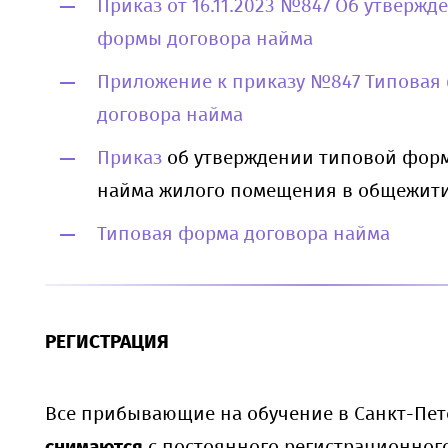
Приказ от 16.11.2023 №847 Об утверж
формы договора найма
Приложение к приказу №847 Типовая
договора найма
Приказ
об утверждении типовой фор
найма жилого помещения в общежит
Типовая форма договора найма
РЕГИСТРАЦИЯ
Все прибывающие на обучение в Санкт-Пе
снимаются
с постоянного регистрационного