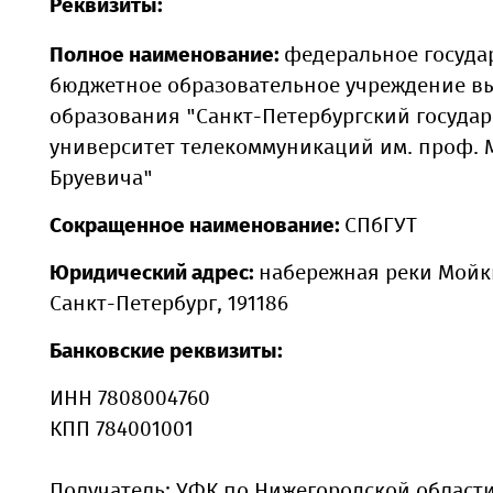
Реквизиты:
Полное наименование:
федеральное госуда
бюджетное образовательное учреждение в
образования "Санкт-Петербургский госуда
университет телекоммуникаций им. проф. М
Бруевича"
Сокращенное наименование:
СПбГУТ
Юридический адрес:
набережная реки Мойки,
Санкт-Петербург, 191186
Банковские реквизиты:
ИНН 7808004760
КПП
784001001
Получатель: УФК по Нижегородской области