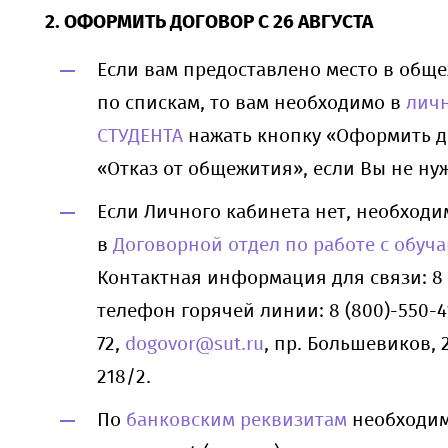
2. ОФОРМИТЬ ДОГОВОР С 26 АВГУСТА
Если вам предоставлено место в общ
по спискам, то вам необходимо в
лич
СТУДЕНТА
нажать кнопку «Оформить д
«Отказ от общежития», если Вы не нуж
Если Личного кабинета нет, необходи
в
Договорной отдел по работе с обу
Контактная информация для связи: 8 (
телефон горячей линии: 8 (800)-550-4
72,
dogovor@sut.ru
, пр. Большевиков, 22
218/2.
По
банковским реквизитам
необходим