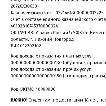
20726X30630)
Казначейский счет - 03214643000000013225
Счет в составе единого казначейского счета
40102810745370000024
ОКЦ№1 ВВГУ Банка России//УФК по Нижего
области, г. Нижний Новгород
БИК 012202102
Код дохода от оказания платных услуг
00000000000000000130 (обучение, прожива
Код дохода от оказания прочих услуг
00000000000000000150 (стипендия, гранты
Код ОКТМО 40909000
ВАЖНО!
Студентам, не достигшим 18 лет, н