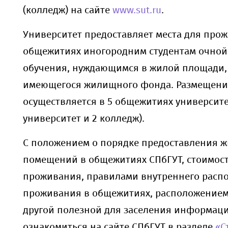
(колледж) на сайте
www.sut.ru
.
Университет предоставляет места для про
общежитиях иногородним студентам очно
обучения, нуждающимся в жилой площади, 
имеющегося жилищного фонда. Размещение
осуществляется в 5 общежитиях университе
университет и 2 колледж).
С положением о порядке предоставления 
помещений в общежитиях СПбГУТ, стоимос
проживания, правилами внутреннего распо
проживания в общежитиях, расположение
другой полезной для заселения информац
ознакомиться на сайте СПбГУТ в разделе
«С