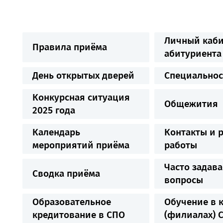
Личный каби
Правила приёма
абитуриента
День открытых дверей
Специальнос
Конкурсная ситуация
Общежития
2025 года
Календарь
Контакты и 
мероприятий приёма
работы
Часто задав
Сводка приёма
вопросы
Образовательное
Обучение в 
кредитование в СПО
(филиалах) 