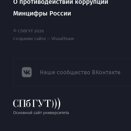
О противодействии коррупции
Минцифры России
© СПбГУТ 2026
Создание сайта — VisualTeam
Наше сообщество ВКонтакте