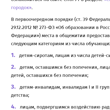
городок»
.
В первоочередном порядке (ст. 39 Федераль
29.12.2012 № 273-ФЗ «Об образовании в Рос
Федерации») места в общежитии предоста
следующим категориям из числа обучающих
детям-сиротам, лицам из числа детей-с
детям, оставшимся без попечения, лиц
детей, оставшихся без попечения;
детям-инвалидам, инвалидам I и II гру
детства;
лицам, подвергшимся воздействию ра