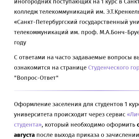
иногородних поступающих на 1 курс в Санк
колледж телекоммуникаций им. Э.Т.Кренке
«Санкт-Петербургский государственный ун
телекоммуникаций им. проф. М.А.Бонч-Бруе
году
С ответами на часто задаваемые вопросы в
ознакомится на странице
Студенческого го
"Вопрос-Ответ"
Оформление заселения для студентов 1 ку
университета происходит через сервис
«Ли
студента»
, который необходимо оформить
августа
после выхода приказа о зачислении