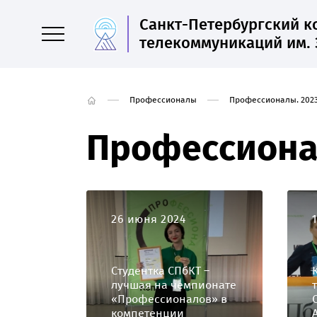
Санкт-Петербургский 
телекоммуникаций им. 
Профессионалы
Профессионалы. 2023
Профессионал
26 июня 2024
Студентка СПбКТ –
лучшая на чемпионате
«Профессионалов» в
компетенции