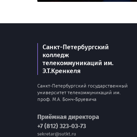
Санкт-Петербургский
колледж
телекоммуникаций им.
Э.Т.Кренкеля
Санкт-Петербургский государственный
университет телекоммуникаций им.
проф. М.А. Бонч-Бруевича
Приёмная директора
+7 (812) 323-03-73
sekretar@sutkt.ru