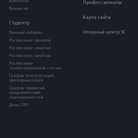
Контакты
Профессионалы
Вакансии
Карта сайта
Студенту
Опорный центр 1С
Личный кабинет
Расписание звонков
Расписание занятий
Расписание зачётов
Расписание
экзаменационной сессии
График консультаций
преподавателей
График принятия
академических
задолженностей
День СПО