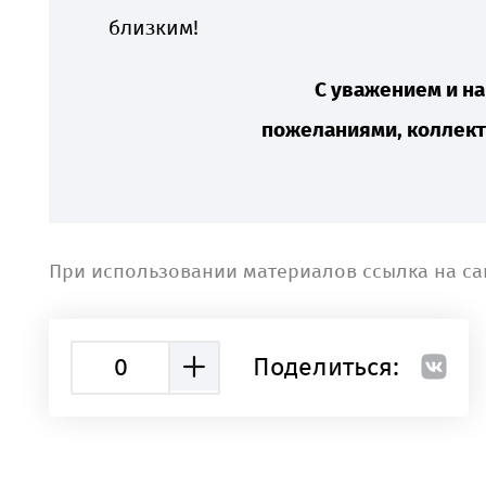
близким!
С уважением и н
пожеланиями,
к
оллект
При использовании материалов ссылка на са
0
Поделиться: