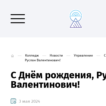
Колледж
Новости
Управление
С
Руслан Валентинович!
С Днём рождения, Р
Валентинович!
3 мая 2024