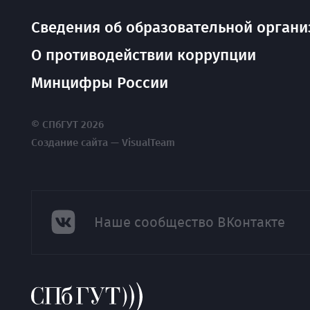
Сведения об образовательной органи
О противодействии коррупции
Минцифры России
© СПбГУТ 2026
Создание сайта — VisualTeam
Наше сообщество ВКонтакте