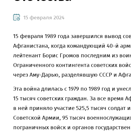
15 февраля 2024
15 февраля 1989 года завершился вывод сов
Афганистана, когда
командующий 40-й арм
лейтенант Борис Громов последним из вои
Ограниченного контингента советских вой
через Аму-Дарью, разделявшую СССР и Афг
Эта война длилась с 1979 по 1989 год и уне
15 тысяч советских граждан. За все время 
в ней приняло участие 525,5 тысяч солдат 
Советской Армии, 95 тысяч военнослужащи
пограничных войск и органов государстве