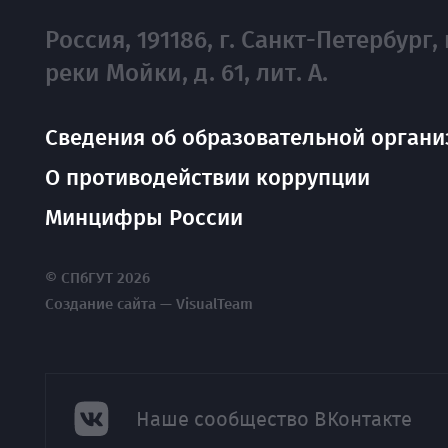
Россия, 191186, г. Санкт-Петербург, 
реки Мойки, д. 61, лит. А.
Сведения об образовательной органи
О противодействии коррупции
Минцифры России
© СПбГУТ 2026
Создание сайта — VisualTeam
Наше сообщество ВКонтакте