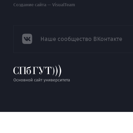
Создание сайта — VisualTeam
Наше сообщество ВКонтакте