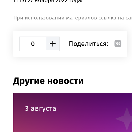
11 по 27 ноября 2022 года!
При использовании материалов ссылка на са
0
Поделиться:
Другие новости
3 августа