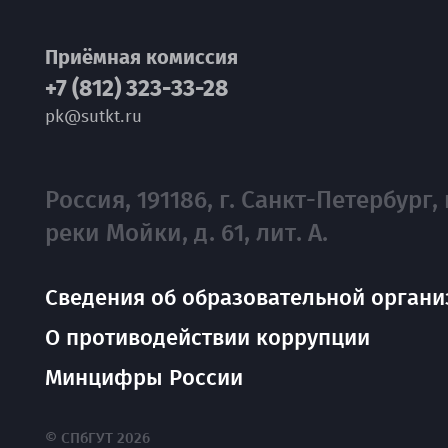
Приёмная комиссия
+7 (812) 323-33-28
pk@sutkt.ru
Россия, 191186, г. Санкт-Петербург, 
реки Мойки, д. 61, лит. А.
Сведения об образовательной органи
О противодействии коррупции
Минцифры России
© СПбГУТ 2026