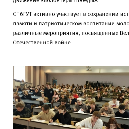
движение «Волонтёры Победы».
СПбГУТ активно участвует в сохранении ис
памяти и патриотическом воспитании мол
различные мероприятия, посвященные Ве
Отечественной войне.