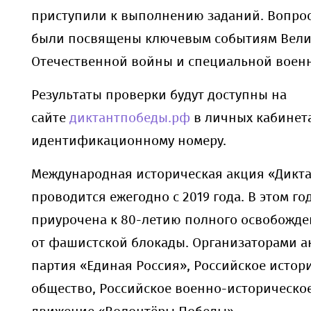
приступили к выполнению заданий. Вопро
были посвящены ключевым событиям Вел
Отечественной войны и специальной воен
Результаты проверки будут доступны на
сайте
диктантпобеды.рф
в личных кабинет
идентификационному номеру.
Международная историческая акция «Дикт
проводится ежегодно с 2019 года. В этом го
приурочена к 80-летию полного освобожд
от фашистской блокады. Организаторами а
партия «Единая Россия», Российское истор
общество, Российское военно-историческо