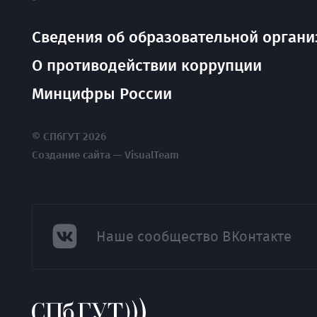
Сведения об образовательной органи
О противодействии коррупции
Минцифры России
© СПбГУТ 2026
Создание сайта — VisualTeam
Наше сообщество ВКонтакте