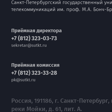
Санкт-Петербургский государственный ун
телекоммуникаций им. проф. М.А. Бонч-Б
Приёмная директора
+7 (812) 323-03-73
sekretar@sutkt.ru
Приёмная комиссия
+7 (812) 323-33-28
pk@sutkt.ru
Россия, 191186, г. Санкт-Петербург, 
реки Мойки, д. 61, лит. А.